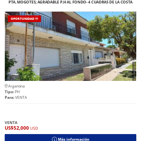
PTA. MOGOTES; AGRADABLE P.H AL FONDO- 4 CUADRAS DE LA COSTA
OPORTUNIDAD !!!
Argentina
Tipo:
PH
Para:
VENTA
VENTA
US$52,000
USD
Más información