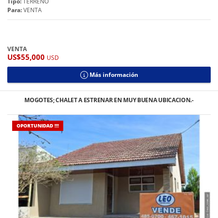
Tipo:
TERRENO
Para:
VENTA
VENTA
US$55,000
USD
Más información
MOGOTES; CHALET A ESTRENAR EN MUY BUENA UBICACION.-
OPORTUNIDAD !!!