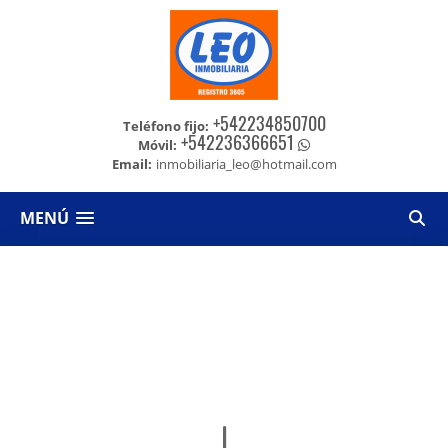
+542234850700
Teléfono fijo:
+542236366651
Móvil:
Email:
inmobiliaria_leo@hotmail.com
MENÚ