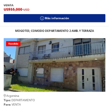
VENTA
US$55,000
USD
Más información
MOGOTES; COMODO DEPARTAMENTO 2 AMB. Y TERRAZA
Vendido
Argentina
Tipo:
DEPARTAMENTO
Para:
VENTA