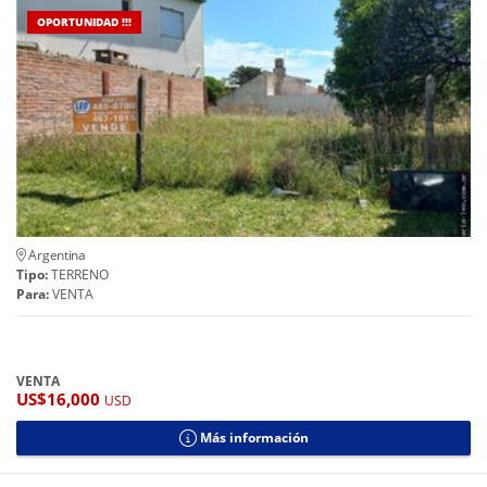
OPORTUNIDAD !!!
Argentina
Tipo:
TERRENO
Para:
VENTA
VENTA
US$16,000
USD
Más información