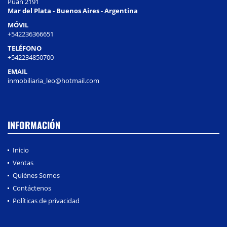
Puan 2191
Mar del Plata - Buenos Aires - Argentina
MÓVIL
+542236366651
TELÉFONO
+542234850700
EMAIL
inmobiliaria_leo@hotmail.com
INFORMACIÓN
Inicio
Ventas
Quiénes Somos
Contáctenos
Políticas de privacidad