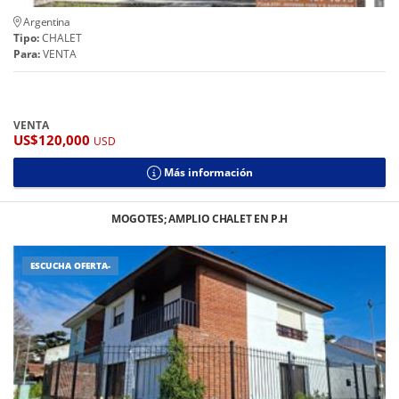
Argentina
Tipo:
CHALET
Para:
VENTA
VENTA
US$120,000
USD
Más información
MOGOTES; AMPLIO CHALET EN P.H
ESCUCHA OFERTA-