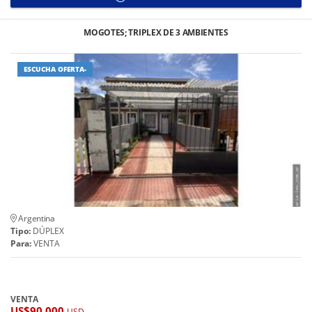
MOGOTES; TRIPLEX DE 3 AMBIENTES
ESCUCHA OFERTA-
Argentina
Tipo:
DÚPLEX
Para:
VENTA
VENTA
US$90,000
USD