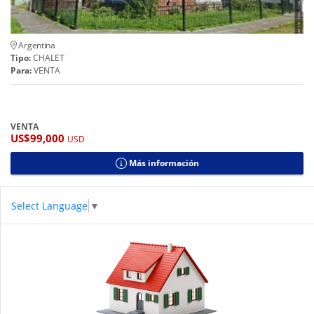
Argentina
Tipo:
CHALET
Para:
VENTA
VENTA
US$99,000
USD
Más información
Select Language
▼