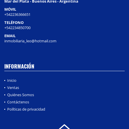
Mar del Plata - Buenos Aires - Argentina
MÓVIL
+542236366651
TELÉFONO
+542234850700
EMAIL
inmobiliaria_leo@hotmail.com
INFORMACIÓN
Inicio
Ventas
Quiénes Somos
Contáctenos
Políticas de privacidad