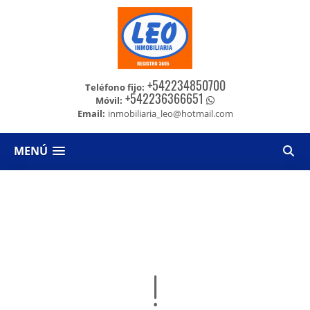
+542234850700
Teléfono fijo:
+542236366651
Móvil:
Email:
inmobiliaria_leo@hotmail.com
MENÚ