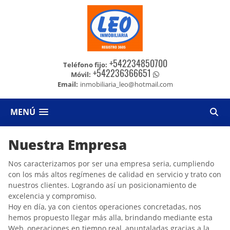
+542234850700
Teléfono fijo:
+542236366651
Móvil:
Email:
inmobiliaria_leo@hotmail.com
MENÚ
Nuestra Empresa
Nos caracterizamos por ser una empresa seria, cumpliendo
con los más altos regímenes de calidad en servicio y trato con
nuestros clientes. Logrando así un posicionamiento de
excelencia y compromiso.
Hoy en día, ya con cientos operaciones concretadas, nos
hemos propuesto llegar más alla, brindando mediante esta
Web, operaciones en tiempo real, apuntaladas gracias a la